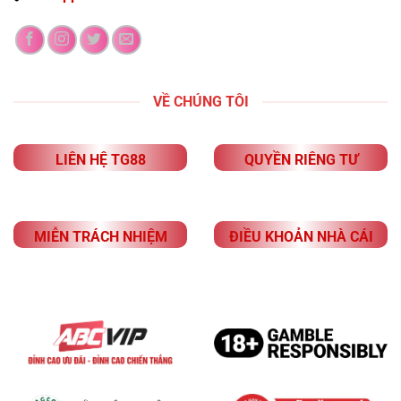
VỀ CHÚNG TÔI
LIÊN HỆ TG88
QUYỀN RIÊNG TƯ
MIỄN TRÁCH NHIỆM
ĐIỀU KHOẢN NHÀ CÁI