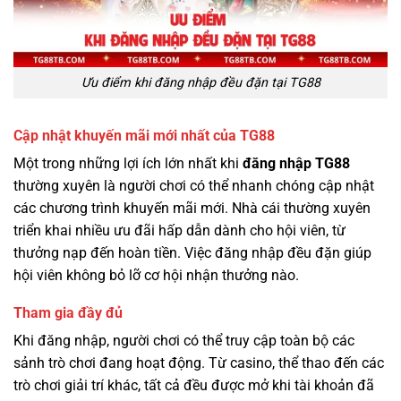
Ưu điểm khi đăng nhập đều đặn tại TG88
Cập nhật khuyến mãi mới nhất của TG88
Một trong những lợi ích lớn nhất khi
đăng nhập TG88
thường xuyên là người chơi có thể nhanh chóng cập nhật
các chương trình khuyến mãi mới. Nhà cái thường xuyên
triển khai nhiều ưu đãi hấp dẫn dành cho hội viên, từ
thưởng nạp đến hoàn tiền. Việc đăng nhập đều đặn giúp
hội viên không bỏ lỡ cơ hội nhận thưởng nào.
Tham gia đầy đủ
Khi đăng nhập, người chơi có thể truy cập toàn bộ các
sảnh trò chơi đang hoạt động. Từ casino, thể thao đến các
trò chơi giải trí khác, tất cả đều được mở khi tài khoản đã