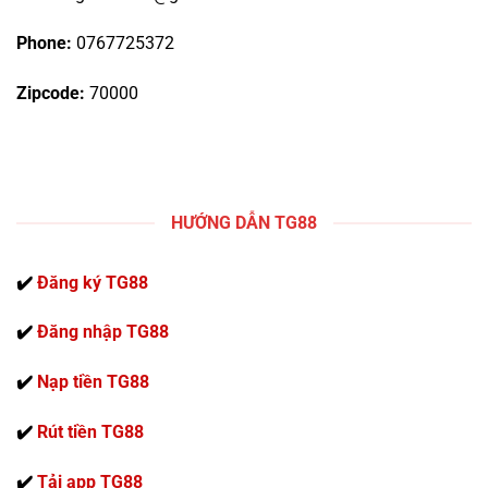
Phone:
0767725372
Zipcode:
70000
HƯỚNG DẪN TG88
✔️
Đăng ký TG88
✔️
Đăng nhập TG88
✔️
Nạp tiền TG88
✔️
Rút tiền TG88
✔️
Tải app TG88