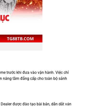
me trước khi đưa vào vận hành. Việc chỉ
òn nâng tầm đẳng cấp cho toàn bộ sảnh
Dealer được đào tạo bài bản, dẫn dắt ván