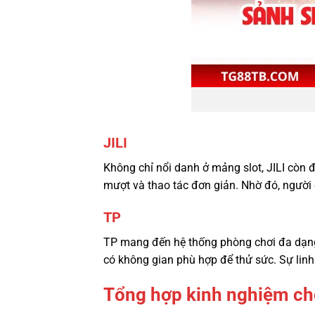
JILI
Không chỉ nổi danh ở mảng slot, JILI còn
mượt và thao tác đơn giản. Nhờ đó, người 
TP
TP mang đến hệ thống phòng chơi đa dạng,
có không gian phù hợp để thử sức. Sự linh
Tổng hợp kinh nghiệm ch