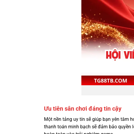
Ưu tiên sân chơi đáng tin cậy
Một nền tảng uy tín sẽ giúp bạn yên tâm hơ
thanh toán minh bạch sẽ đảm bảo quyền lợi