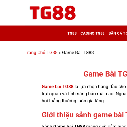
TG88
CASINO TG88
BẮN CÁ T
Trang Chủ TG88
»
Game Bài TG88
Game Bài TG
Game bài TG88
là lựa chọn hàng đầu cho n
trực quan và tính năng bảo mật cao. Ngoài
hội thắng thưởng luôn gia tăng.
Giới thiệu sảnh game bà
Sảnh
Game bài TG88
mang đến cảm giác rấ