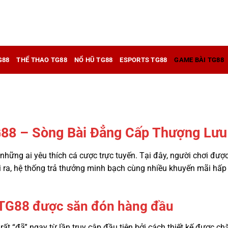
G88
THỂ THAO TG88
NỔ HŨ TG88
ESPORTS TG88
GAME BÀI TG88
88 – Sòng Bài Đẳng Cấp Thượng Lưu
hững ai yêu thích cá cược trực tuyến. Tại đây, người chơi được 
 ra, hệ thống trả thưởng minh bạch cùng nhiều khuyến mãi hấp d
i TG88 được săn đón hàng đầu
t “đã” ngay từ lần truy cập đầu tiên bởi cách thiết kế được c