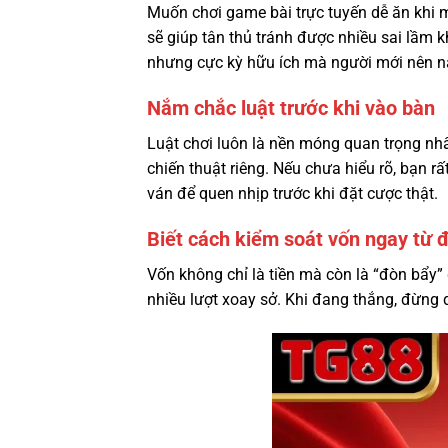
Muốn chơi game bài trực tuyến dễ ăn khi m
sẽ giúp tân thủ tránh được nhiều sai lầm 
nhưng cực kỳ hữu ích mà người mới nên n
Nắm chắc luật trước khi vào bàn
Luật chơi luôn là nền móng quan trọng nhấ
chiến thuật riêng. Nếu chưa hiểu rõ, bạn rấ
ván để quen nhịp trước khi đặt cược thật.
Biết cách kiểm soát vốn ngay từ 
Vốn không chỉ là tiền mà còn là “đòn bẩy” 
nhiều lượt xoay sở. Khi đang thắng, đừng 