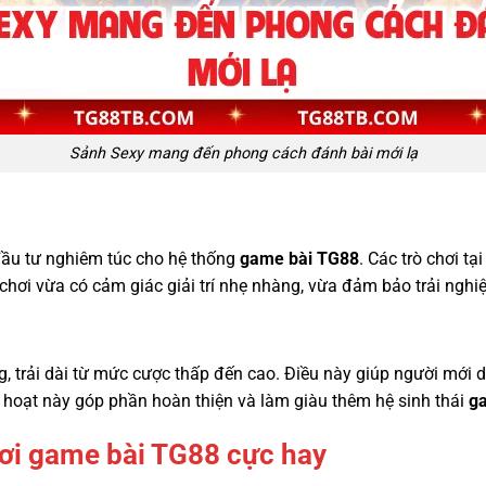
Sảnh Sexy mang đến phong cách đánh bài mới lạ
 đầu tư nghiêm túc cho hệ thống
game bài TG88
. Các trò chơi tạ
chơi vừa có cảm giác giải trí nhẹ nhàng, vừa đảm bảo trải nghiệ
 trải dài từ mức cược thấp đến cao. Điều này giúp người mới d
 hoạt này góp phần hoàn thiện và làm giàu thêm hệ sinh thái
g
ơi game bài TG88 cực hay