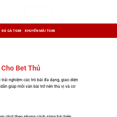
ĐĂNG KÝ
GIFCODE 88K
ĐÁ GÀ TG88
KHUYẾN MÃI TG88
 Cho Bet Thủ
trải nghiệm các trò bài đa dạng, giao diện
ẫn giúp mỗi ván bài trở nên thú vị và cơ
hăm chút theo phong cách sòng bài hiện