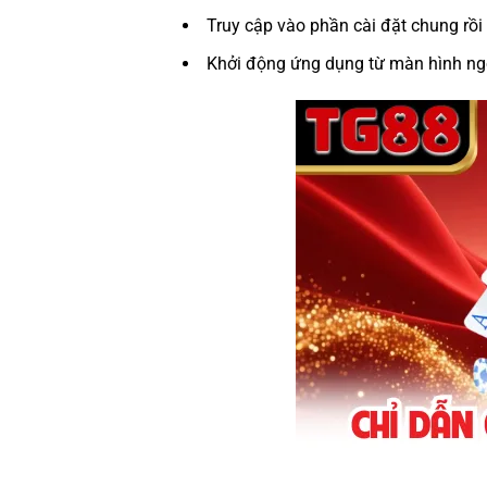
Truy cập vào phần cài đặt chung rồi 
Khởi động ứng dụng từ màn hình ngoà