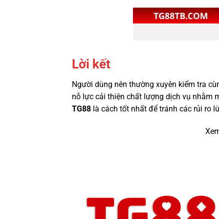
Lời kết
Người dùng nên thường xuyên kiểm tra cùn
nỗ lực cải thiện chất lượng dịch vụ nhằm 
TG88
là cách tốt nhất để tránh các rủi ro
Xem