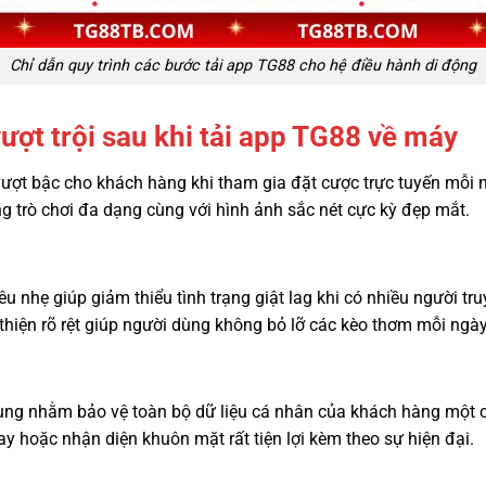
Chỉ dẫn quy trình các bước tải app TG88 cho hệ điều hành di động
ượt trội sau khi tải app TG88 về máy
ượt bậc cho khách hàng khi tham gia đặt cược trực tuyến mỗi n
g trò chơi đa dạng cùng với hình ảnh sắc nét cực kỳ đẹp mắt.
u nhẹ giúp giảm thiểu tình trạng giật lag khi có nhiều người t
 thiện rõ rệt giúp người dùng không bỏ lỡ các kèo thơm mỗi ngà
ng nhằm bảo vệ toàn bộ dữ liệu cá nhân của khách hàng một c
y hoặc nhận diện khuôn mặt rất tiện lợi kèm theo sự hiện đại.