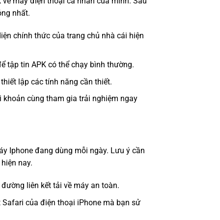
PK về máy điện thoại cá nhân của mình. Sau
óng nhất.
ện chính thức của trang chủ nhà cái hiện
ể tập tin APK có thể chạy bình thường.
hiết lập các tính năng cần thiết.
i khoản cùng tham gia trải nghiệm ngay
máy Iphone đang dùng mỗi ngày. Lưu ý cần
hiện nay.
đường liên kết tải về máy an toàn.
t Safari của điện thoại iPhone mà bạn sử