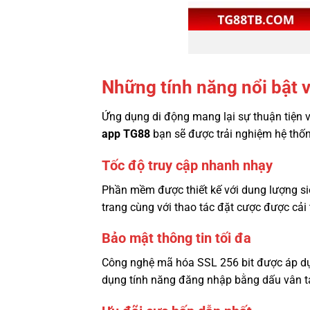
Những tính năng nổi bật v
Ứng dụng di động mang lại sự thuận tiện v
app TG88
bạn sẽ được trải nghiệm hệ thốn
Tốc độ truy cập nhanh nhạy
Phần mềm được thiết kế với dung lượng siê
trang cùng với thao tác đặt cược được cải
Bảo mật thông tin tối đa
Công nghệ mã hóa SSL 256 bit được áp dụ
dụng tính năng đăng nhập bằng dấu vân ta