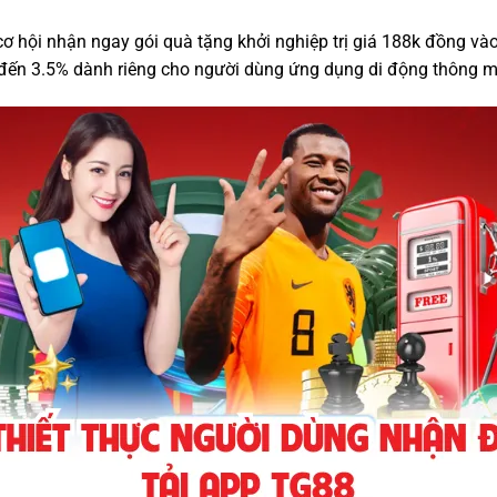
cơ hội nhận ngay gói quà tặng khởi nghiệp trị giá 188k đồng và
n đến 3.5% dành riêng cho người dùng ứng dụng di động thông m