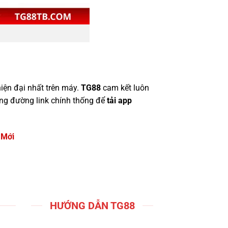
iện đại nhất trên máy.
TG88
cam kết luôn
ụng đường link chính thống để
tải app
 Mới
HƯỚNG DẪN TG88