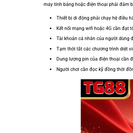
máy tính bảng hoặc điện thoại phải đảm b
Thiết bị di động phải chạy hệ điều 
Kết nối mạng wifi hoặc 4G cần đạt tố
Tài khoản cá nhân của người dùng đ
Tạm thời tắt các chương trình diệt v
Dung lượng pin của điện thoại cần đ
Người chơi cần đọc kỹ đồng thời đồn