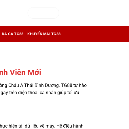
ĐĂNG KÝ
GIFCODE 88K
ĐÁ GÀ TG88
KHUYẾN MÃI TG88
nh Viên Mới
trường Châu Á Thái Bình Dương. TG88 tự hào
ay trên điện thoại cá nhân giúp tối ưu
hực hiện tải dữ liệu về máy. Hệ điều hành