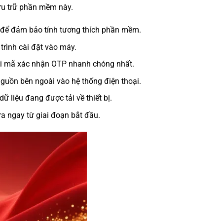
ưu trữ phần mềm này.
ên để đảm bảo tính tương thích phần mềm.
 trình cài đặt vào máy.
gửi mã xác nhận OTP nhanh chóng nhất.
 nguồn bên ngoài vào hệ thống điện thoại.
 liệu đang được tải về thiết bị.
a ngay từ giai đoạn bắt đầu.