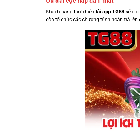
Ưu đãi cực hấp dẫn nhất
Khách hàng thực hiện
tải app TG88
sẽ có 
còn tổ chức các chương trình hoàn trả lê