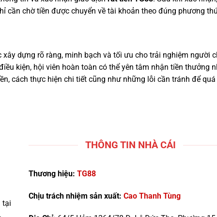
chỉ cần chờ tiền được chuyển về tài khoản theo đúng phương th
c xây dựng rõ ràng, minh bạch và tối ưu cho trải nghiệm người 
ều kiện, hội viên hoàn toàn có thể yên tâm nhận tiền thưởng 
iền, cách thực hiện chi tiết cũng như những lỗi cần tránh để quá 
THÔNG TIN NHÀ CÁI
Thương hiệu:
TG88
Chịu trách nhiệm sản xuất:
Cao Thanh Tùng
 tại