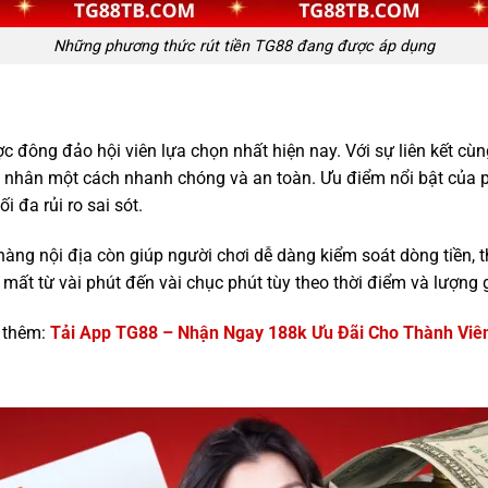
Những phương thức rút tiền TG88 đang được áp dụng
ược đông đảo hội viên lựa chọn nhất hiện nay. Với sự liên kết c
 cá nhân một cách nhanh chóng và an toàn. Ưu điểm nổi bật của p
 đa rủi ro sai sót.
àng nội địa còn giúp người chơi dễ dàng kiểm soát dòng tiền, th
 mất từ vài phút đến vài chục phút tùy theo thời điểm và lượng g
 thêm:
Tải App TG88 – Nhận Ngay 188k Ưu Đãi Cho Thành Viê