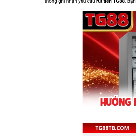
thống ghi nhận yêu cầu
rút tiền TG88
. Bạn