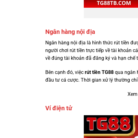
Ngân hàng nội địa
Ngân hàng nội địa là hình thức rút tiền đ
người chơi rút tiền trực tiếp về tài khoản
về đúng tài khoản đã đăng ký và hạn chế tối
Bên cạnh đó, việc
rút tiền TG88
qua ngân h
đầu tư cá cược. Thời gian xử lý thường chỉ
Xem
Ví điện tử