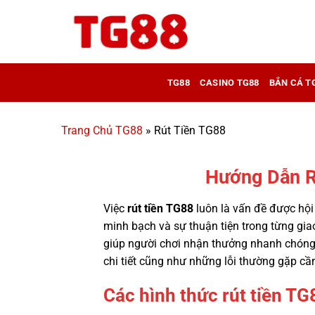
TG88
CASINO TG88
BẮN CÁ T
Trang Chủ TG88
»
Rút Tiền TG88
Hướng Dẫn R
Việc
rút tiền TG88
luôn là vấn đề được hội
minh bạch và sự thuận tiện trong từng gia
giúp người chơi nhận thưởng nhanh chóng sa
chi tiết cũng như những lỗi thường gặp cần
Các hình thức rút tiền TG