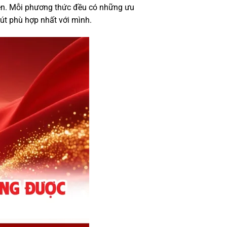
viên. Mỗi phương thức đều có những ưu
rút phù hợp nhất với mình.