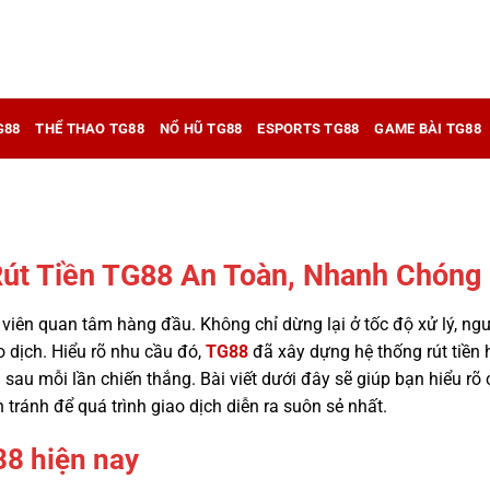
G88
THỂ THAO TG88
NỔ HŨ TG88
ESPORTS TG88
GAME BÀI TG88
út Tiền TG88 An Toàn, Nhanh Chóng 
 viên quan tâm hàng đầu. Không chỉ dừng lại ở tốc độ xử lý, ng
o dịch. Hiểu rõ nhu cầu đó,
TG88
đã xây dựng hệ thống rút tiền h
u mỗi lần chiến thắng. Bài viết dưới đây sẽ giúp bạn hiểu rõ cá
 tránh để quá trình giao dịch diễn ra suôn sẻ nhất.
88 hiện nay