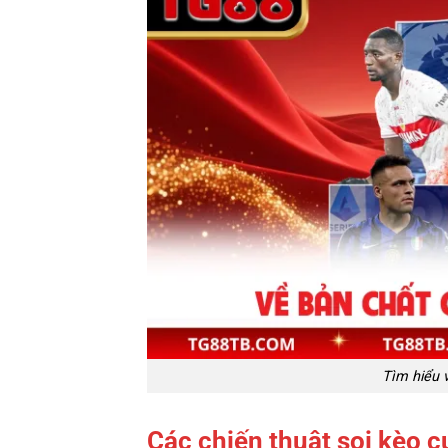
Tìm hiểu v
Các chiến thuật soi kèo 