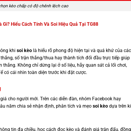
chọn kèo chấp có độ chênh lệch cao
 Gì? Hiểu Cách Tính Và Soi Hiệu Quả Tại TG88
công khi
soi kèo
là hiểu rõ phong độ hiện tại và quá khứ của các
 thắng, số trận thắng/thua hay thành tích đối đầu trực tiếp giúp
thắng. Không chỉ dừng lại ở số liệu, hãy quan sát cả lối chơi,
ể có cái nhìn toàn diện trước khi đặt cược.
g
 giá cho người mới. Trên các diễn đàn, nhóm Facebook hay
 lâu năm chia sẻ nhận định, phân tích và mẹo
soi kèo
dựa trên k
ng tin đa chiều, học cách đọc kèo và đánh giá trận đấu, đồng