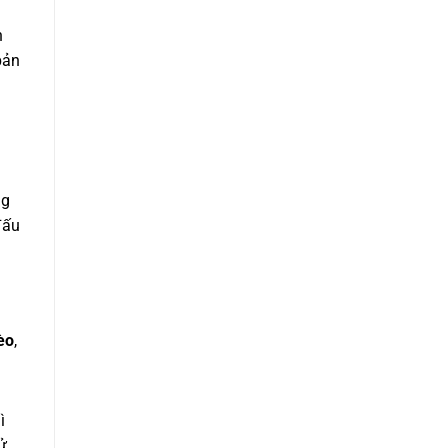
h
bản
ng
đấu
èo
,
ì
ử