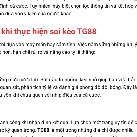
định cá cược. Tuy nhiên, hãy biết chọn lọc thông tin và kết hợp v
àn dựa vào ý kiến của người khác.
 khi thực hiện soi kèo TG88
chỉ dựa vào may mắn hay cảm tính. Việc nắm vững những lưu 
 hơn, hạn chế rủi ro và nâng cao tỷ lệ thắng:
ững mức cược lớn. Bắt đầu từ những kèo nhỏ giúp bạn vừa trải
quan sát, phân tích tỷ lệ và đánh giá phong độ đội bóng. Đây là
u vốn khi chưa quen với nhịp điệu của cá cược.
thành công khi nhận định kết quả. Lựa chọn một trang uy tín để 
cực kỳ quan trọng.
TG88
là một trong những địa chỉ được nhiều