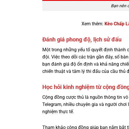
Bạn nên 
Xem thêm:
Kèo Chấp Là
Đánh giá phong độ, lịch sử đấu
Một trong những yếu tố quyết định thành 
đội. Việc theo dõi các trận gần đây, số bàn
bạn đánh giá độ ổn định và khả năng chiến 
chiến thuật và tâm lý thi đấu của cầu thủ đ
Học hỏi kinh nghiệm từ cộng đồn
Cộng đồng cược thủ là nguồn thông tin vô
Telegram, nhiều chuyên gia và người chơi
nghiệm thực tế.
Tham khảo cộng đồng giúp bạn nắm bắt thô