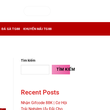
ĐĂNG KÝ
GIFCODE 88K
ĐÁ GÀ TG88
KHUYẾN MÃI TG88
Tìm kiếm
TÌM KIẾM
Recent Posts
Nhận Gifcode 88K | Cơ Hội
Trải Nghiệm Ưu Đãi Cho