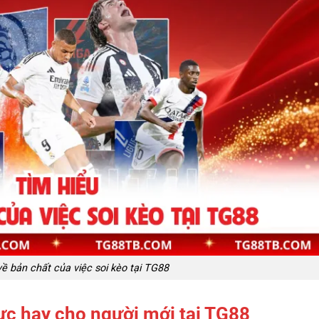
ề bản chất của việc soi kèo tại TG88
cực hay cho người mới tại TG88