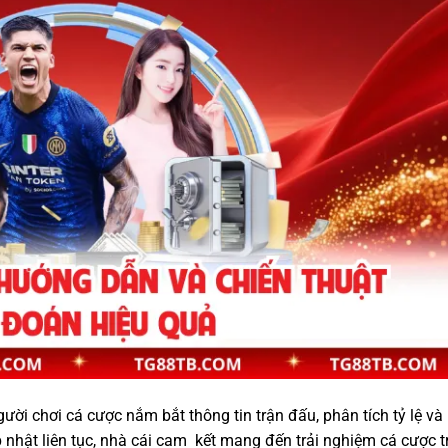
ười chơi cá cược nắm bắt thông tin trận đấu, phân tích tỷ lệ và
ập nhật liên tục, nhà cái cam kết mang đến trải nghiệm cá cược t