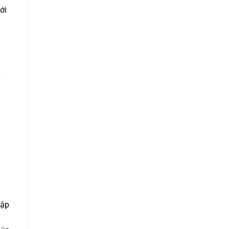
ới
ý
cập