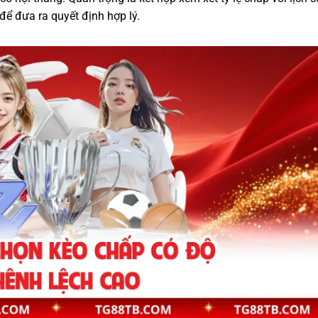
ể đưa ra quyết định hợp lý.