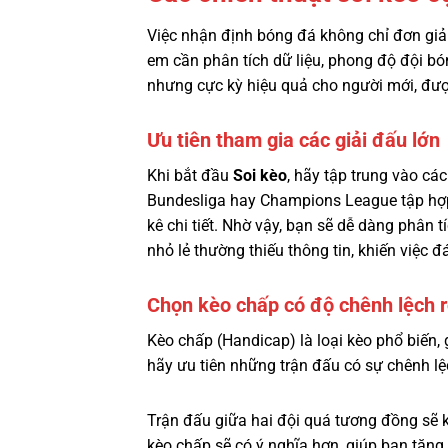
Việc nhận định bóng đá không chỉ đơn giản
em cần phân tích dữ liệu, phong độ đội bón
nhưng cực kỳ hiệu quả cho người mới, đượ
Ưu tiên tham gia các giải đấu lớn
Khi bắt đầu
Soi kèo
, hãy tập trung vào các
Bundesliga hay Champions League tập hợp
kê chi tiết. Nhờ vậy, bạn sẽ dễ dàng phân t
nhỏ lẻ thường thiếu thông tin, khiến việc đ
Chọn kèo chấp có độ chênh lệch r
Kèo chấp (Handicap) là loại kèo phổ biến,
hãy ưu tiên những trận đấu có sự chênh lệ
Trận đấu giữa hai đội quá tương đồng sẽ kh
kèo chấp sẽ có ý nghĩa hơn, giúp bạn tăng c